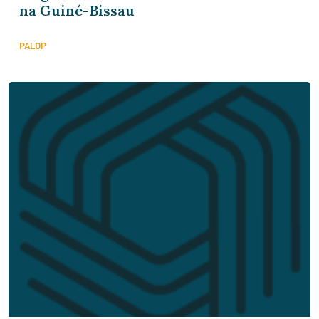
na Guiné-Bissau
PALOP