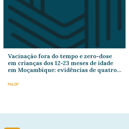
Vacinação fora do tempo e zero-dose
em crianças dos 12-23 meses de idade
em Moçambique: evidências de quatro
inquéritos nacionais comunitários
PALOP