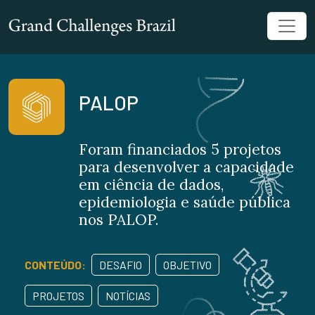
PALOP
Foram financiados 5 projetos
para desenvolver a capacidade
em ciência de dados,
epidemiologia e saúde pública
nos PALOP.
CONTEÚDO:
DESAFIO
OBJETIVO
PROJETOS
NOTÍCIAS