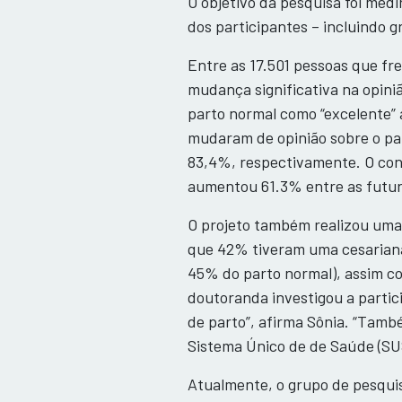
O objetivo da pesquisa foi me
dos participantes – incluindo g
Entre as 17.501 pessoas que f
mudança significativa na opini
parto normal como “excelente”
mudaram de opinião sobre o pa
83,4%, respectivamente. O co
aumentou 61.3% entre as futu
O projeto também realizou uma
que 42% tiveram uma cesariana 
45% do parto normal), assim co
doutoranda investigou a partic
de parto”, afirma Sônia. “Tamb
Sistema Único de de Saúde (SUS
Atualmente, o grupo de pesqui