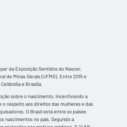
ipar da Exposição Sentidos do Nascer,
ral de Minas Gerais (UFMG). Entre 2015 e
Ceilândia e Brasília.
epção sobre o nascimento, incentivando a
e o respeito aos direitos das mulheres e das
isadores. O Brasil está entre os países
os nascimentos no país. Segundo a
as gestações por motivos médicos. E 11,5%