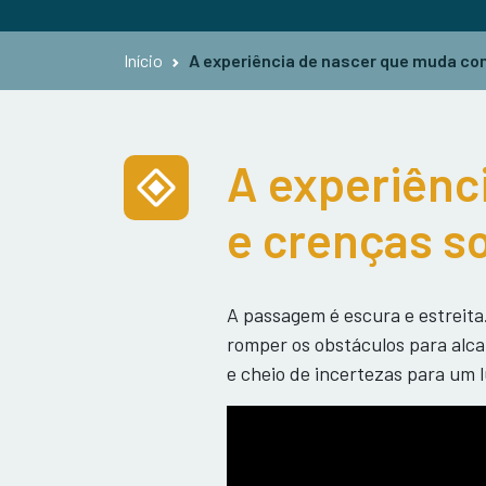
Início
A experiência de nascer que muda co
A experiênc
e crenças s
A passagem é escura e estreit
romper os obstáculos para alcan
e cheio de incertezas para um 