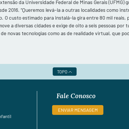
Extensão da Universidade Federal de Minas Gerais (UFMG) g
sde 2016. “Queremos levá-la a outras localidades como ins
. O custo estimado para instalá-la gira entre 80 mil reais,
 move a diversas cidades e exige de oito a seis pessoas po
 de novas tecnologias como as de realidade virtual, que pod
TOPO
Fale Conosco
ENVIAR MENSAGEM
fantil