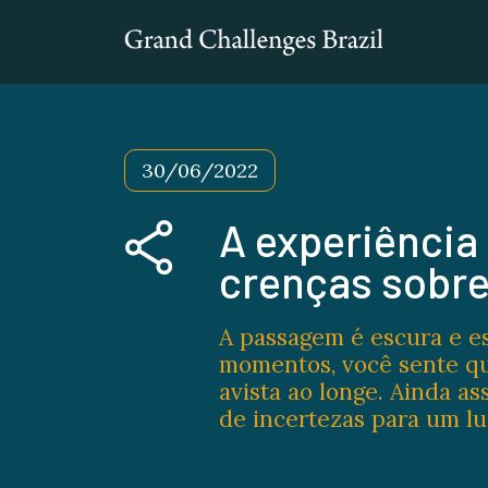
30/06/2022
A experiênci
crenças sobre
A passagem é escura e e
momentos, você sente que
avista ao longe. Ainda as
de incertezas para um lu