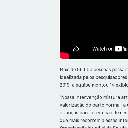
Mais de 50.000 pessoas passara
idealizada pelos pesquisadores
2019, a equipe montou 14 exibiç
“Nossa intervenção mistura art
valorização do parto normal, a u
crianças para a redução de ces
que mais recorrem a essas int
Organização Mundial da Saúde 