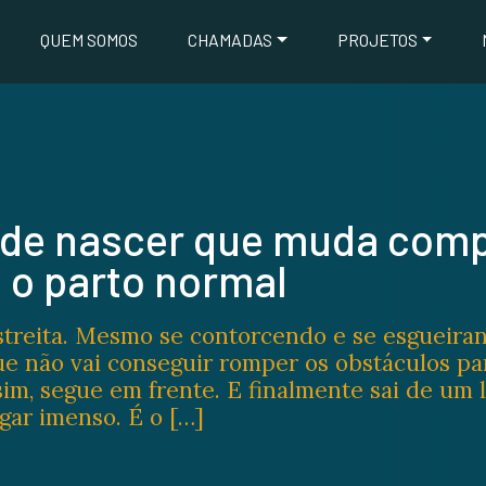
QUEM SOMOS
CHAMADAS
PROJETOS
a de nascer que muda com
 o parto normal
streita. Mesmo se contorcendo e se esgueira
 não vai conseguir romper os obstáculos par
sim, segue em frente. E finalmente sai de um 
gar imenso. É o […]