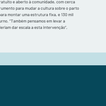
ratuito e aberto à comunidade, com cerca
trumento para mudar a cultura sobre o parto
 para montar uma estrutura fixa, e 130 mil
r turno. “Também pensamos em levar a
eriam dar escala a esta intervenção”,