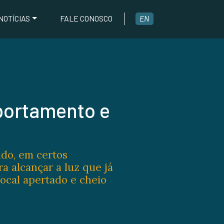
NOTÍCIAS
FALE CONOSCO
EN
portamento e
ndo, em certos
a alcançar a luz que já
local apertado e cheio