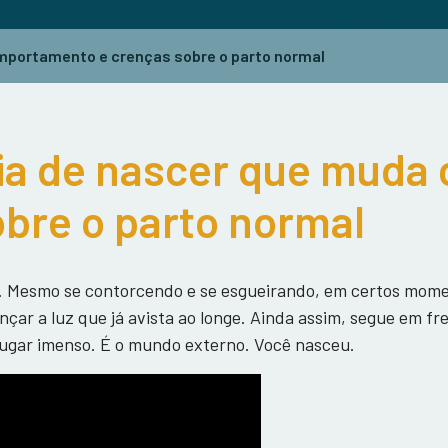
mportamento e crenças sobre o parto normal
ia de nascer que mud
obre o parto normal
a. Mesmo se contorcendo e se esgueirando, em certos mome
çar a luz que já avista ao longe. Ainda assim, segue em fr
lugar imenso. É o mundo externo. Você nasceu.