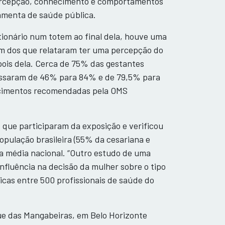
 percepção, conhecimento e comportamentos
rramenta de saúde pública.
ionário num totem ao final dela, houve uma
gem dos que relataram ter uma percepção do
ois dela. Cerca de 75% das gestantes
passaram de 46% para 84% e de 79,5% para
scimentos recomendadas pela OMS
ue participaram da exposição e verificou
pulação brasileira (55% da cesariana e
a média nacional. “Outro estudo de uma
nfluência na decisão da mulher sobre o tipo
cas entre 500 profissionais de saúde do
e das Mangabeiras, em Belo Horizonte