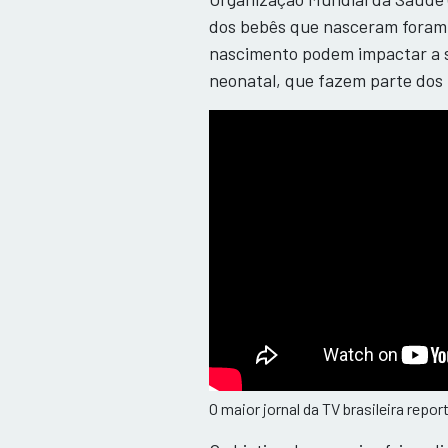
dos bebês que nasceram foram 
nascimento podem impactar a sa
neonatal, que fazem parte dos
O maior jornal da TV brasileira repo