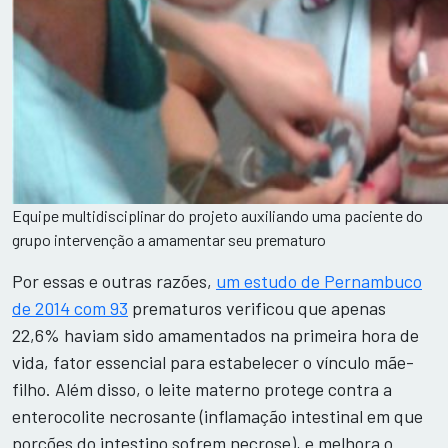
Equipe multidisciplinar do projeto auxiliando uma paciente do
grupo intervenção a amamentar seu prematuro
Por essas e outras razões,
um estudo de Pernambuco
de 2014 com 93
prematuros verificou que apenas
22,6% haviam sido amamentados na primeira hora de
vida, fator essencial para estabelecer o vínculo mãe-
filho. Além disso, o leite materno protege contra a
enterocolite necrosante (inflamação intestinal em que
porções do intestino sofrem necrose), e melhora o