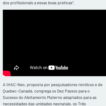
dos profissionais a essas boas práticas”.
A IHAC-Neo, proposta por pesquisadores nórdicos e de
Quebec-Canadá, congrega os Dez Passos para o
Sucesso do Aleitamento Materno adaptados para as
necessidades das unidades neonatais, os Três