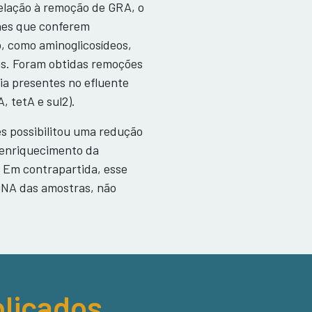
relação à remoção de GRA, o
enes que conferem
o, como aminoglicosídeos,
as. Foram obtidas remoções
ia presentes no efluente
, tetA e sul2).
es possibilitou uma redução
enriquecimento da
. Em contrapartida, esse
NA das amostras, não
licados