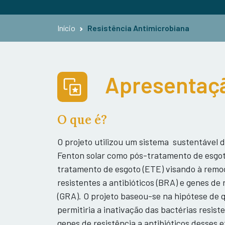
Início
Resistência Antimicrobiana
Apresentaçã
O que é?
O projeto utilizou um sistema sustentável 
Fenton solar como pós-tratamento de esgot
tratamento de esgoto (ETE) visando à remo
resistentes a antibióticos (BRA) e genes de 
(GRA). O projeto baseou-se na hipótese de 
permitiria a inativação das bactérias resist
genes de resistência a antibióticos desses 