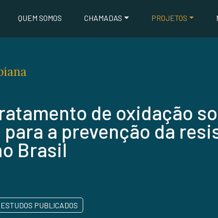
QUEM SOMOS
CHAMADAS
PROJETOS
biana
ratamento de oxidação sol
o para a prevenção da res
o Brasil
ESTUDOS PUBLICADOS