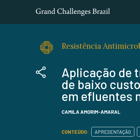
Resistência Antimicro
Aplicação de t
de baixo cust
em efluentes n
CAMILA AMORIM-AMARAL
CONTEÚDO:
APRESENTAÇÃO