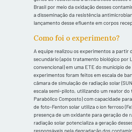
Brasil por meio da oxidação desses contami
a disseminação da resistência antimicrobia
lançamento desse efluente em corpos recep
Como foi o experimento?
A equipe realizou os experimentos a partir 
secundário (após tratamento biológico por 
convencional) em uma ETE do município de 
experimentos foram feitos em escala de ba
câmara de simulação de radiação solar (S
escala semi-piloto, utilizando um reator do
Parabólico Composto) com capacidade para 
de foto-Fenton solar utiliza o íon ferroso (Fe
presença de um oxidante para geração de ra
radiação solar potencializa a geração desses
responsáveis pela degradação dos contami