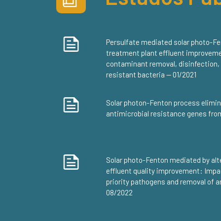
Persulfate mediated solar photo-F
treatment plant effluent improveme
contaminant removal, disinfection, 
resistant bacteria — 01/2021
Solar photon-Fenton process elimin
antimicrobial resistance genes fr
Solar photo-Fenton mediated by al
effluent quality improvement: Impa
priority pathogens and removal of a
08/2022