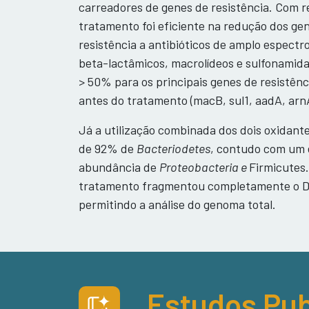
carreadores de genes de resistência. Com 
tratamento foi eficiente na redução dos g
resistência a antibióticos de amplo espectr
beta-lactâmicos, macrolídeos e sulfonamid
> 50% para os principais genes de resistênc
antes do tratamento (macB, sul1, aadA, arnA
Já a utilização combinada dos dois oxidant
de 92% de
Bacteriodetes
, contudo com um 
abundância de
Proteobacteria e
Firmicutes
tratamento fragmentou completamente o D
permitindo a análise do genoma total.
Estudos Pub