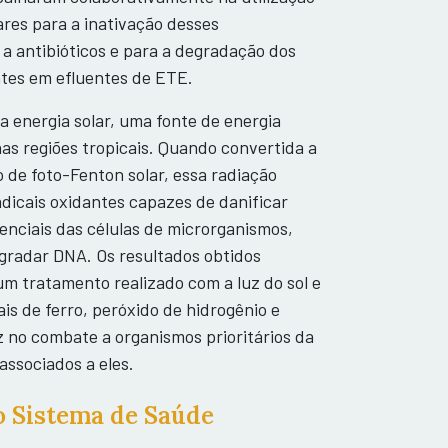
ares para a inativação desses
a antibióticos e para a degradação dos
ntes em efluentes de ETE.
 a energia solar, uma fonte de energia
as regiões tropicais. Quando convertida a
 de foto-Fenton solar, essa radiação
adicais oxidantes capazes de danificar
nciais das células de microrganismos,
egradar DNA. Os resultados obtidos
um tratamento realizado com a luz do sol e
ais de ferro, peróxido de hidrogênio e
az no combate a organismos prioritários da
associados a eles.
o Sistema de Saúde