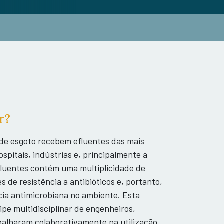
r?
de esgoto recebem efluentes das mais
ospitais, indústrias e, principalmente a
fluentes contém uma multiplicidade de
s de resistência a antibióticos e, portanto,
cia antimicrobiana no ambiente. Esta
pe multidisciplinar de engenheiros,
abalharam colaborativamente na utilização