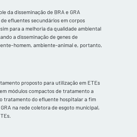
trole da disseminação de BRA e GRA
 de efluentes secundários em corpos
ssim para a melhoria da qualidade ambiental
tando a disseminação de genes de
biente-homem, ambiente-animal e, portanto,
atamento proposto para utilização em ETEs
e em módulos compactos de tratamento a
 tratamento do efluente hospitalar a fim
 GRA na rede coletora de esgoto municipal,
ETEs.