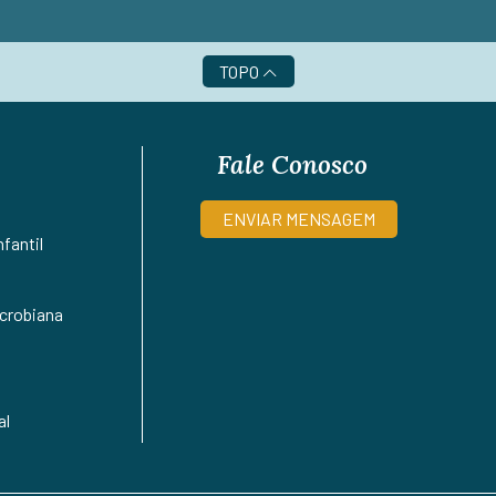
TOPO
Fale Conosco
ENVIAR MENSAGEM
fantil
crobiana
al