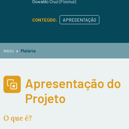
Oswaldo Cruz (Fiocruz)
CONTEÚDO:
APRESENTAÇÃO
Início
Malária
Apresentação do
Projeto
O que é?