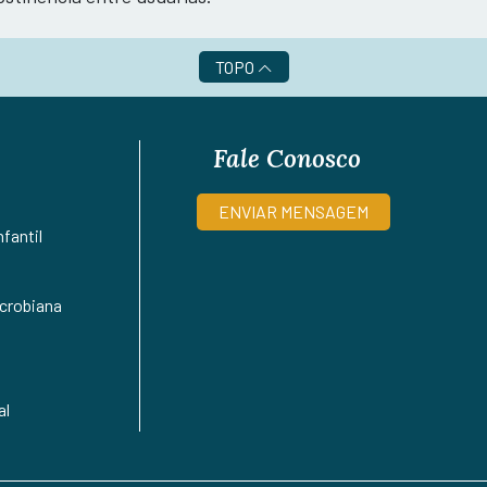
TOPO
Fale Conosco
ENVIAR MENSAGEM
fantil
crobiana
al