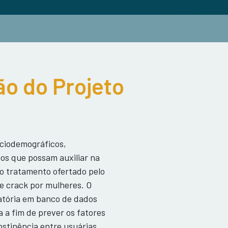
o do Projeto
sociodemográficos,
cos que possam auxiliar na
 o tratamento ofertado pelo
e crack por mulheres. O
leatória em banco de dados
 a fim de prever os fatores
tinência entre usuárias.