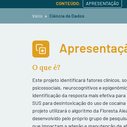
CONTEÚDO:
APRESENTAÇÃO
Início
Ciência de Dados
Apresentaçã
O que é?
Este projeto identificará fatores clínicos, 
psicossociais, neurocognitivos e epigenômi
identificação da resposta mais efetiva para
SUS para desintoxicação do uso de cocaína 
projeto utilizará o algoritmo da Floresta A
desenvolvido pelo próprio grupo de pesquisa
que impactam a adesão e manutenção de abs