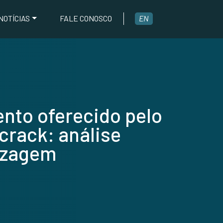
NOTÍCIAS
FALE CONOSCO
EN
ento oferecido pelo
crack: análise
izagem