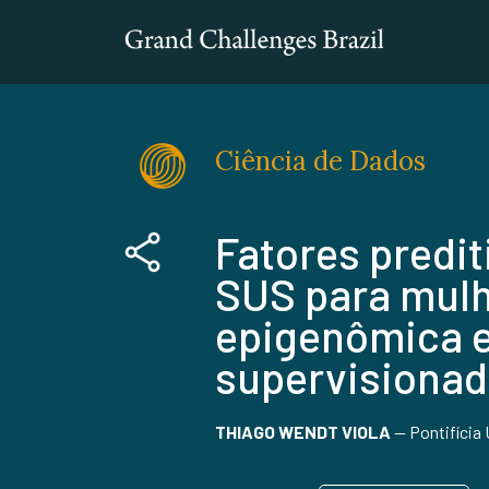
Ciência de Dados
Fatores predit
SUS para mulh
epigenômica e
supervisiona
THIAGO WENDT VIOLA
—
Pontifícia