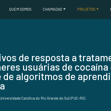
QUEM SOMOS
CHAMADAS
PROJETOS
ivos de resposta a tratam
eres usuárias de cocaína 
 de algoritmos de aprend
da
 Universidade Católica do Rio Grande do Sul (PUC-RS)