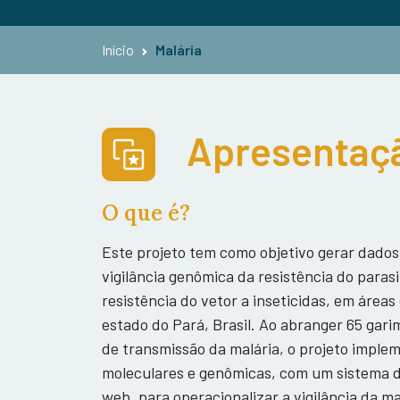
Início
Malária
Apresentaçã
O que é?
Este projeto tem como objetivo gerar dado
vigilância genômica da resistência do parasi
resistência do vetor a inseticidas, em área
estado do Pará, Brasil. Ao abranger 65 gari
de transmissão da malária, o projeto imple
moleculares e genômicas, com um sistema 
web, para operacionalizar a vigilância da m