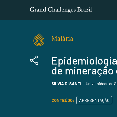
Malária
Epidemiologia
de mineração 
SILVIA DI SANTI
—
Universidade de S
CONTEÚDO:
APRESENTAÇÃO