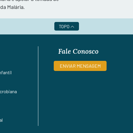
da Malária.
TOPO
Fale Conosco
ENVIAR MENSAGEM
fantil
crobiana
al