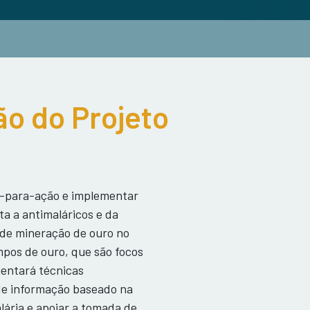
o do Projeto
s-para-ação e implementar
ta a antimaláricos e da
s de mineração de ouro no
mpos de ouro, que são focos
mentará técnicas
de informação baseado na
alária e apoiar a tomada de